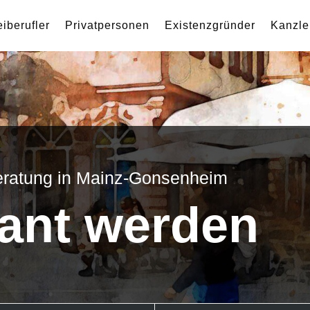
eiberufler
Privatpersonen
Existenzgründer
Kanzle
beratung in Mainz-Gonsenheim
ant werden