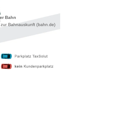
er Bahn
»
zur Bahnauskunft (bahn.de)