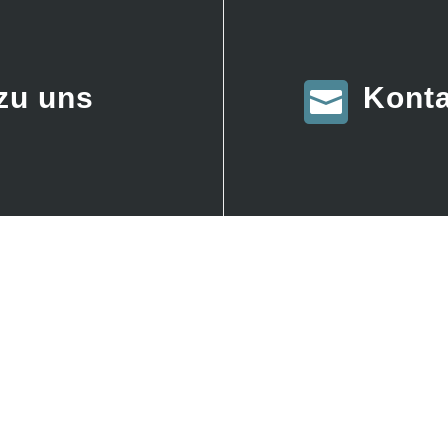
zu uns
Konta
