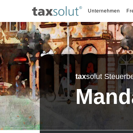
Unternehmen
Fr
tax
solut Steuer
Mand