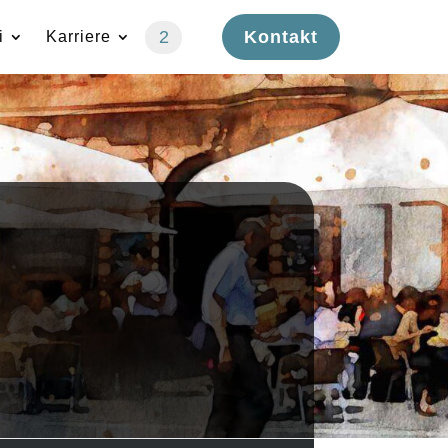
2
Kontakt
i
Karriere