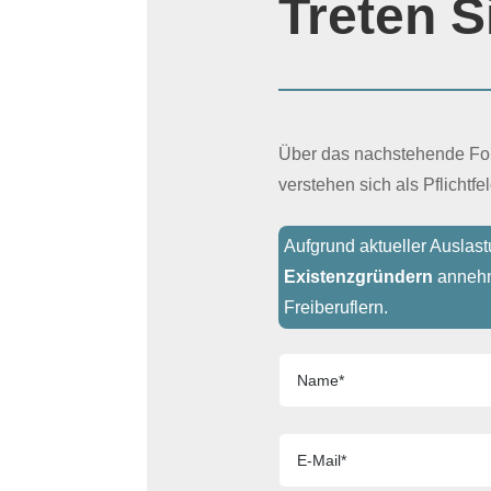
Treten S
Über das nachstehende Form
verstehen sich als Pflichtfe
Aufgrund aktueller Auslas
Existenzgründern
annehm
Freiberuflern.