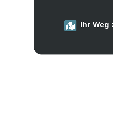
Ihr Weg 
