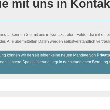
ie mit uns in Kontak
ular können Sie mit uns in Kontakt treten. Felder die mit eine
lder. Alle übermittelten Daten werden selbstverständlich vertrau
tung können wir derzeit leider keine neuen Mandate von
Privat
en. Unsere Spezialisierung liegt in der steuerlichen Beratun