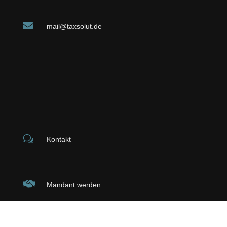

mail@taxsolut.de
w
Kontakt

Mandant werden